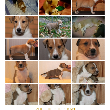
[ZEIGE EINE SLIDESHOW]