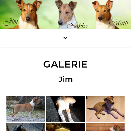
GALERIE
Jim