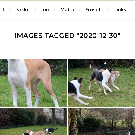
rt
Nikko
Jim
Matti
Friends
Links
IMAGES TAGGED "2020-12-30"