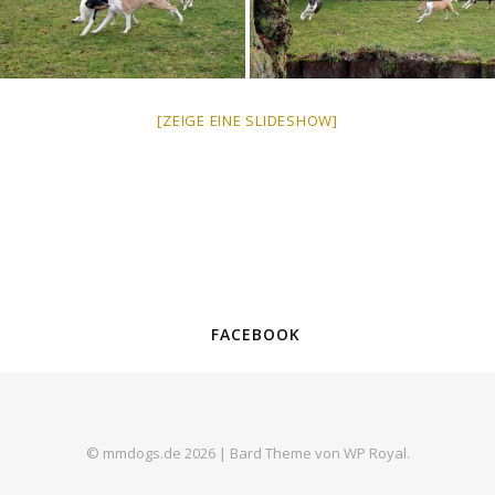
[ZEIGE EINE SLIDESHOW]
FACEBOOK
© mmdogs.de 2026 |
Bard Theme von
WP Royal
.