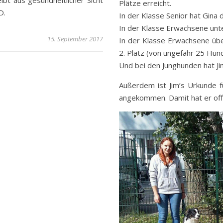
eibt aus gesundheitlicher Sicht
Plätze erreicht.
D.
In der Klasse Senior hat Gina d
In der Klasse Erwachsene unte
15. September 2017
In der Klasse Erwachsene übe
2. Platz (von ungefähr 25 Hun
Und bei den Junghunden hat Jim
Außerdem ist Jim’s Urkunde 
angekommen. Damit hat er offiz