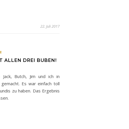
22. Juli 2017
IM
 ALLEN DREI BUBEN!
Jack, Butch, Jim und ich in
gemacht. Es war einfach toll
Hundis zu haben. Das Ergebnis
ssen.