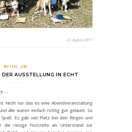
23. August 2017
,
BUTCH
JIM
 DER AUSSTELLUNG IN ECHT
y…..
ht. Nicht nur das es eine Abendveranstaltung
nd alle waren einfach richtig gut gelaunt. So
g Spaß. Es gab viel Platz bei den Ringen und
ür die riesige Festzelte als Unterstand zur