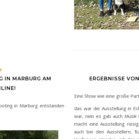
IM
G IN MARBURG AM
ERGEBNISSE VON
NLINE!
Eine Show wie eine große Part
hooting in Marburg entstanden
das war die Ausstellung in Ec
war, nein es gab auch Musik u
macht eine Ausstellung riesi
auch bei den Ausstellern, f