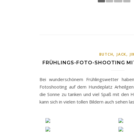
,
,
BUTCH
JACK
J
FRÜHLINGS-FOTO-SHOOTING MIT
Bei wunderschönem Frühlingswetter haben 
Fotoshooting auf dem Hundeplatz Arheilgen 
die Sonne zu tanken und viel Spaß mit den 
kann sich in vielen tollen Bildern auch sehen la