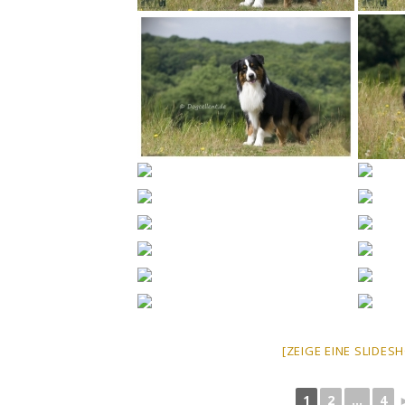
[ZEIGE EINE SLIDES
1
2
...
4