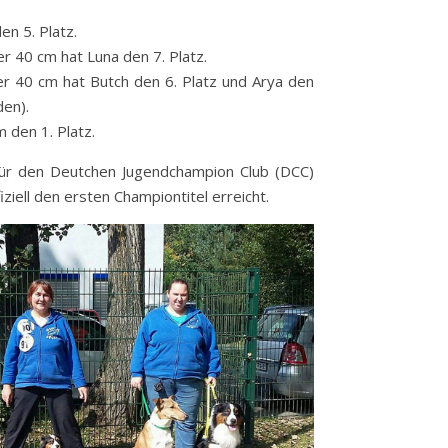
en 5. Platz.
r 40 cm hat Luna den 7. Platz.
r 40 cm hat Butch den 6. Platz und Arya den
den).
 den 1. Platz.
für den Deutchen Jugendchampion Club (DCC)
iell den ersten Championtitel erreicht.