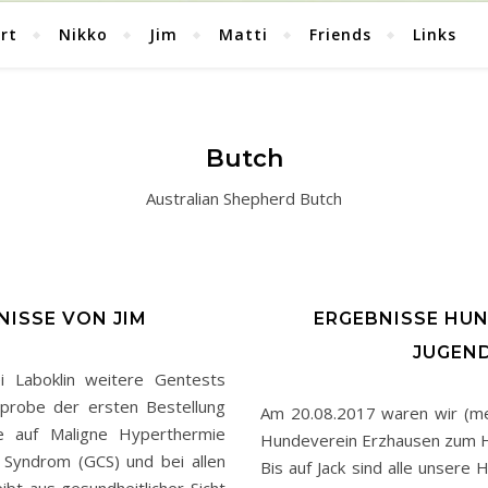
rt
Nikko
Jim
Matti
Friends
Links
Butch
Australian Shepherd Butch
NISSE VON JIM
ERGEBNISSE HU
JUGEN
i Laboklin weitere Gentests
utprobe der ersten Bestellung
Am 20.08.2017 waren wir (me
 auf Maligne Hyperthermie
Hundeverein Erzhausen zum 
e Syndrom (GCS) und bei allen
Bis auf Jack sind alle unsere