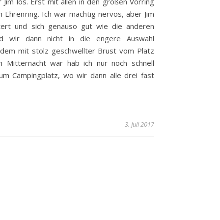
 Jim los. Erst mit allen in den großen Vorring
m Ehrenring. Ich war mächtig nervös, aber Jim
tert und sich genauso gut wie die anderen
nd wir dann nicht in die engere Auswahl
zdem mit stolz geschwellter Brust vom Platz
 Mitternacht war hab ich nur noch schnell
 Campingplatz, wo wir dann alle drei fast
3. Juli 2017