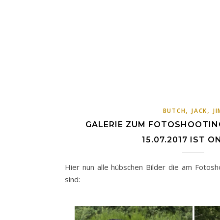
,
,
BUTCH
JACK
J
GALERIE ZUM FOTOSHOOTIN
15.07.2017 IST O
Hier nun alle hübschen Bilder die am Fotos
sind: