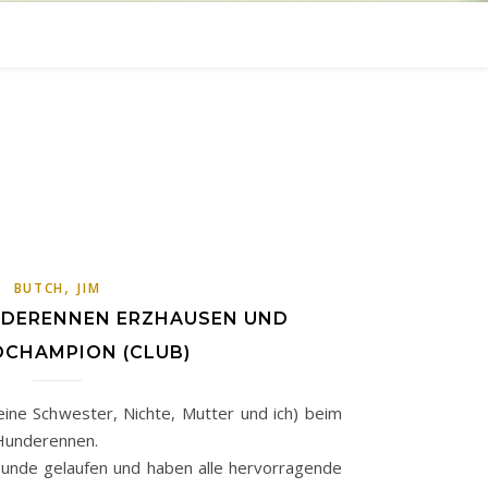
,
BUTCH
JIM
NDERENNEN ERZHAUSEN UND
DCHAMPION (CLUB)
ine Schwester, Nichte, Mutter und ich) beim
Hunderennen.
 Hunde gelaufen und haben alle hervorragende